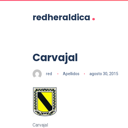
.
redheraldica
Carvajal
red
Apellidos
agosto 30, 2015
Carvajal