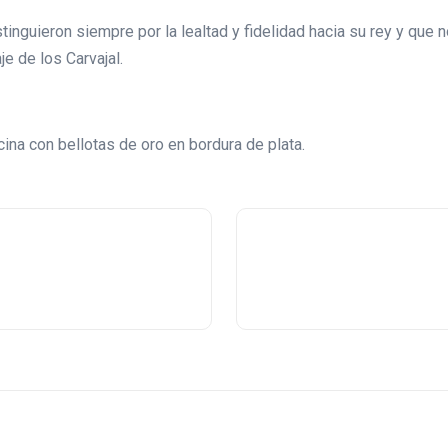
nguieron siempre por la lealtad y fidelidad hacia su rey y que 
je de los Carvajal.
na con bellotas de oro en bordura de plata.