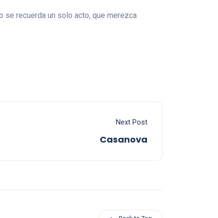
no se recuerda un solo acto, que merezca
Next Post
Casanova