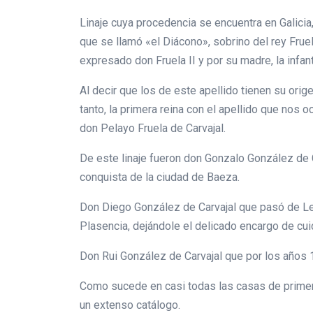
Linaje cuya procedencia se encuentra en Galicia,
que se llamó «el Diácono», sobrino del rey Fruel
expresado don Fruela II y por su madre, la infant
Al decir que los de este apellido tienen su orig
tanto, la primera reina con el apellido que nos o
don Pelayo Fruela de Carvajal.
De este linaje fueron don Gonzalo González de C
conquista de la ciudad de Baeza.
Don Diego González de Carvajal que pasó de León
Plasencia, dejándole el delicado encargo de cuid
Don Rui González de Carvajal que por los años 1.4
Como sucede en casi todas las casas de primer o
un extenso catálogo.