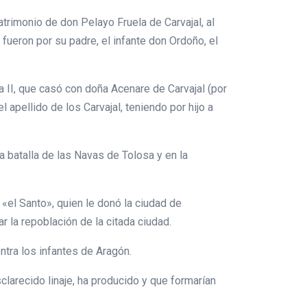
atrimonio de don Pelayo Fruela de Carvajal, al
fueron por su padre, el infante don Ordoño, el
a II, que casó con doña Acenare de Carvajal (por
l apellido de los Carvajal, teniendo por hijo a
a batalla de las Navas de Tolosa y en la
«el Santo», quien le donó la ciudad de
r la repoblación de la citada ciudad.
ontra los infantes de Aragón.
clarecido linaje, ha producido y que formarían