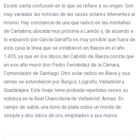
Existe cierta confusión en lo que se refiere a su origen. Son
muy variadas las noticias de las casas solares inherentes al
mismo. Hay constancia de una que radicó en las montañas
de Cantabria, ubicada muy próxima a Laredo y, de acuerdo a
lo expuesto por García Garraffa es muy posible que fuera de
esta casa la línea que se estableció en Baeza en el año
1.435, ya que en los libros del Cabildo de Baeza consta que
en ese año murió don Pedro Fernández de la Cámara,
Comendador de Santiago. Otro solar radicó en Álava y sus
ramas se extendieron por Burgos, Logroño, Valladolid y
Guadalajara. Este linaje tiene probada repetidas veces su
nobleza en la Real Chancillería de Valladolid. Armas: En
campo de sable, una torre de plata sobre un monte de
sinople y dos lobos de oro, empinados a sus muros.