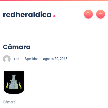
.
redheraldica
Cámara
red
Apellidos
agosto 30, 2015
Cámara