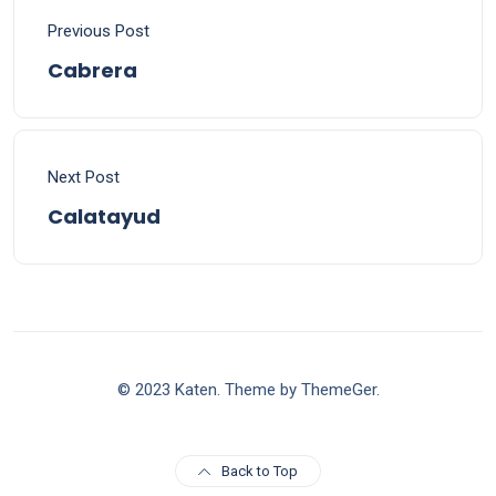
Previous Post
Cabrera
Next Post
Calatayud
© 2023 Katen. Theme by ThemeGer.
Back to Top