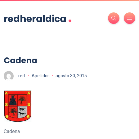
.
redheraldica
Cadena
red
Apellidos
agosto 30, 2015
Cadena