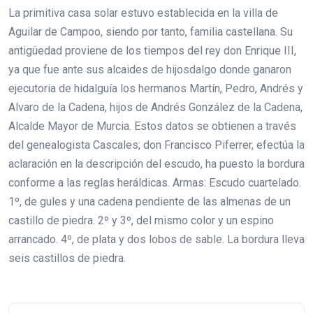
La primitiva casa solar estuvo establecida en la villa de
Aguilar de Campoo, siendo por tanto, familia castellana. Su
antigüedad proviene de los tiempos del rey don Enrique III,
ya que fue ante sus alcaides de hijosdalgo donde ganaron
ejecutoria de hidalguía los hermanos Martín, Pedro, Andrés y
Alvaro de la Cadena, hijos de Andrés González de la Cadena,
Alcalde Mayor de Murcia. Estos datos se obtienen a través
del genealogista Cascales; don Francisco Piferrer, efectúa la
aclaración en la descripción del escudo, ha puesto la bordura
conforme a las reglas heráldicas. Armas: Escudo cuartelado.
1º, de gules y una cadena pendiente de las almenas de un
castillo de piedra. 2º y 3º, del mismo color y un espino
arrancado. 4º, de plata y dos lobos de sable. La bordura lleva
seis castillos de piedra.