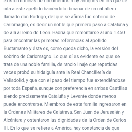
existen noticias de documentos muy antiguos en los que se
cita a este apellido haciéndolo dimanar de un caballero
llamado don Rodrigo, del que se afirma fue sobrino de
Carlomagno, es decir un noble que primero pasó a Cataluña y
de allí al reino de León. Habría que remontarse al año 1.450
para encontrar las primeras referencias al apellido
Bustamante y ésta es, como queda dicho, la versión del
sobrino de Carlomagno. Lo que sí es evidente es que se
trata de una noble familia, de rancio linaje que repetidas
veces probó su hidalguía ante la Real Chancillería de
Valladolid, y que con el paso del tiempo fue extendiéndose
por toda España, aunque con preferencia en ambas Castillas
siendo precisamente Cataluña y Levante donde menos
puede encontrarse. Miembros de esta familia ingresaron en
la Órdenes Militares de Calatrava, San Juan de Jerusalén y
Alcántara y ostentaron las dignidades de la Orden de Carlos
III. En lo que se refiere a América, hay constancia de que