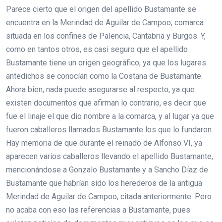
Parece cierto que el origen del apellido Bustamante se
encuentra en la Merindad de Aguilar de Campoo, comarca
situada en los confines de Palencia, Cantabria y Burgos. Y,
como en tantos otros, es casi seguro que el apellido
Bustamante tiene un origen geográfico, ya que los lugares
antedichos se conocían como la Costana de Bustamante.
Ahora bien, nada puede asegurarse al respecto, ya que
existen documentos que afirman lo contrario, es decir que
fue el linaje el que dio nombre a la comarca, y al lugar ya que
fueron caballeros llamados Bustamante los que lo fundaron.
Hay memoria de que durante el reinado de Alfonso VI, ya
aparecen varios caballeros llevando el apellido Bustamante,
mencionándose a Gonzalo Bustamante y a Sancho Díaz de
Bustamante que habrían sido los herederos de la antigua
Merindad de Aguilar de Campoo, citada anteriormente. Pero
no acaba con eso las referencias a Bustamante, pues