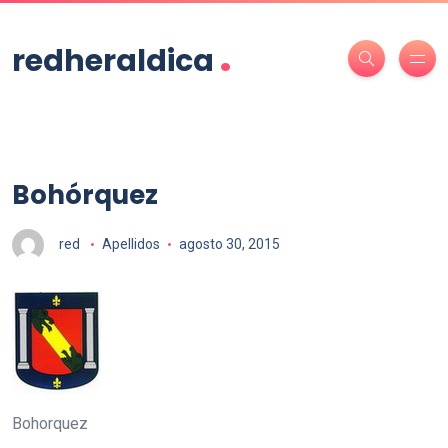
.
redheraldica
Bohórquez
red
Apellidos
agosto 30, 2015
Bohorquez