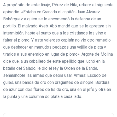
A propósito de este linaje, Pérez de Hita, refiere el siguiente
episodio: «Estaba en Granada el capitán Juan Alvarez
Bohórquez a quien se le encomendó la defensa de un
portillo. El malvado Aveb-Abó mandó que se le apretara sin
intermisión, hasta el punto que a los cristianos les vino a
faltar el plomo. Y este valeroso capitán no vio otro remedio
que deshacer en menudos pedazos una vajilla de plata y
tirarlos a sus enemigo en lugar de plomo». Argote de Molina
dice que, a un caballero de este apellido que luchó en la
batalla del Salado, le dio el rey la Orden de la Banda,
señalándole las armas que debía usar. Armas: Escudo de
gules, una banda de oro con dragantes de sinople. Bordura
de azur con dos flores de lis de oro, una en el jefe y otra en
la punta y una columna de plata a cada lado.