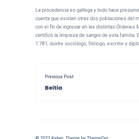
La procedencia es gallega y todo hace presumir 
cuenta que existen otras dos poblaciones del 
con el fin de ingresar en las distintas Órdenes 
certificó la limpieza de sangre de esta familia
1.781, ilustre sociólogo, filólogo, escritor y d
Previous Post
Beitia
© 2023 Katen. Theme by ThemeGer.