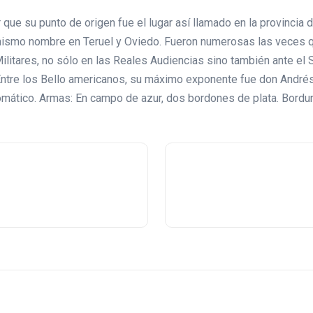
que su punto de origen fue el lugar así llamado en la provincia
mismo nombre en Teruel y Oviedo. Fueron numerosas las veces qu
Militares, no sólo en las Reales Audiencias sino también ante el 
. Entre los Bello americanos, su máximo exponente fue don André
iplomático. Armas: En campo de azur, dos bordones de plata. Bordu