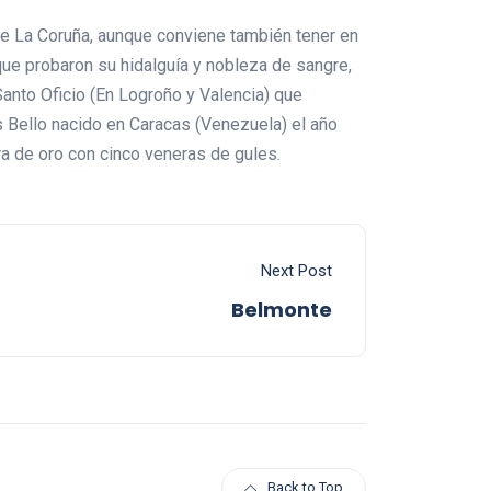
 de La Coruña, aunque conviene también tener en
e probaron su hidalguía y nobleza de sangre,
Santo Oficio (En Logroño y Valencia) que
s Bello nacido en Caracas (Venezuela) el año
ra de oro con cinco veneras de gules.
Next Post
Belmonte
Back to Top