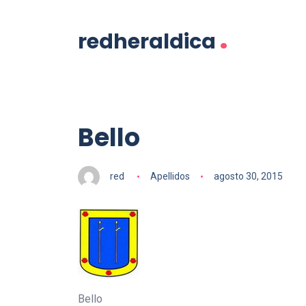
.
redheraldica
Bello
red
Apellidos
agosto 30, 2015
Bello