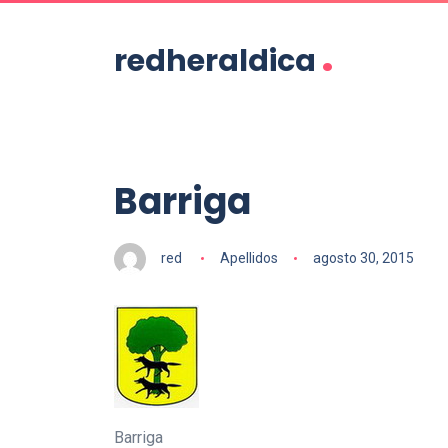
.
redheraldica
Barriga
red
Apellidos
agosto 30, 2015
Barriga