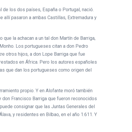
l de los dos países, España o Portugal, nació.
 allí pasaron a ambas Castillas, Extremadura y
 que la achacan a un tal don Martín de Barriga,
o Monho. Los portugueses citan a don Pedro
re otros hijos, a don Lope Barriga que fue
restados en África. Pero los autores españoles
echas que dan los portugueses como origen del
erramiento propio. Y en Alofante moró también
é y don Francisco Barriga que fueron reconocidos
 puede consignar que las Juntas Generales del
Álava, y residentes en Bilbao, en el año 1.611. Y