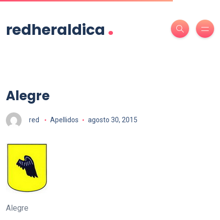
.
redheraldica
Alegre
red
Apellidos
agosto 30, 2015
Alegre