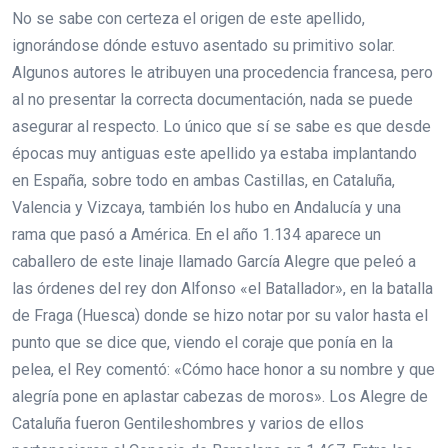
No se sabe con certeza el origen de este apellido,
ignorándose dónde estuvo asentado su primitivo solar.
Algunos autores le atribuyen una procedencia francesa, pero
al no presentar la correcta documentación, nada se puede
asegurar al respecto. Lo único que sí se sabe es que desde
épocas muy antiguas este apellido ya estaba implantando
en España, sobre todo en ambas Castillas, en Cataluña,
Valencia y Vizcaya, también los hubo en Andalucía y una
rama que pasó a América. En el año 1.134 aparece un
caballero de este linaje llamado García Alegre que peleó a
las órdenes del rey don Alfonso «el Batallador», en la batalla
de Fraga (Huesca) donde se hizo notar por su valor hasta el
punto que se dice que, viendo el coraje que ponía en la
pelea, el Rey comentó: «Cómo hace honor a su nombre y que
alegría pone en aplastar cabezas de moros». Los Alegre de
Cataluña fueron Gentileshombres y varios de ellos