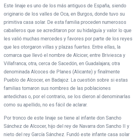
Este linaje es uno de los más antiguos de España, siendo
originario de los valles de Oca, en Burgos, donde tuvo su
primitiva casa solar. De esta familia proceden numerosos
caballeros que se acreditaron por su hidalguía y valor lo que
les valió muchas mercedes y favores por parte de los reyes
que les otorgaron villas y plazas fuertes. Entre ellas, la
comarca que llevó el nombre de Alcicer, entre Briviesca y
Villafranca; otra, cerca de Sacedón, en Guadalajara; otra
denominada Alcoces de Planes (Alicante) y finalmente
Pueblo de Alcocer, en Badajoz. La cuestión sobre si estas
familias tomaron sus nombres de las poblaciones
antedichas o, por el contrario, se los dieron al denominarlas
como su apellido, no es fácil de aclarar.
Por tronco de este linaje se tiene al infante don Sancho
Sánchez de Alcocer, hijo del rey de Navarra don Sancho II y
nieto del rey García Sánchez. Fundó este infante casa solar