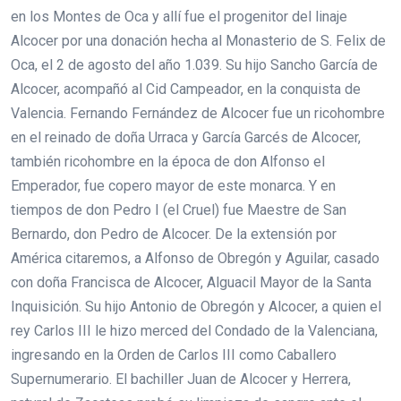
en los Montes de Oca y allí fue el progenitor del linaje
Alcocer por una donación hecha al Monasterio de S. Felix de
Oca, el 2 de agosto del año 1.039. Su hijo Sancho García de
Alcocer, acompañó al Cid Campeador, en la conquista de
Valencia. Fernando Fernández de Alcocer fue un ricohombre
en el reinado de doña Urraca y García Garcés de Alcocer,
también ricohombre en la época de don Alfonso el
Emperador, fue copero mayor de este monarca. Y en
tiempos de don Pedro I (el Cruel) fue Maestre de San
Bernardo, don Pedro de Alcocer. De la extensión por
América citaremos, a Alfonso de Obregón y Aguilar, casado
con doña Francisca de Alcocer, Alguacil Mayor de la Santa
Inquisición. Su hijo Antonio de Obregón y Alcocer, a quien el
rey Carlos III le hizo merced del Condado de la Valenciana,
ingresando en la Orden de Carlos III como Caballero
Supernumerario. El bachiller Juan de Alcocer y Herrera,