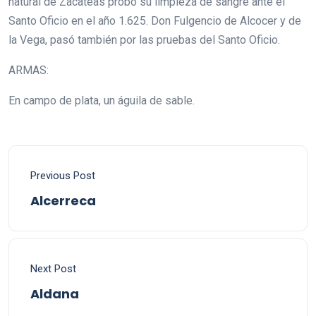
natural de Zacateas probó su limpieza de sangre ante el
Santo Oficio en el año 1.625. Don Fulgencio de Alcocer y de
la Vega, pasó también por las pruebas del Santo Oficio.
ARMAS:
En campo de plata, un águila de sable.
Previous Post
Alcerreca
Next Post
Aldana