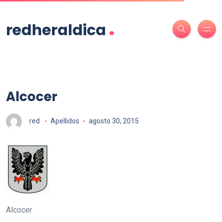
.
redheraldica
Alcocer
red
Apellidos
agosto 30, 2015
Alcocer